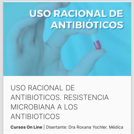
USO RACIONAL DE
ANTIBIOTICOS. RESISTENCIA
MICROBIANA A LOS
ANTIBIOTICOS
Cursos On Line
| Disertante: Dra Roxana Yochler. Médica
clínica y Especialista en enfermedades infecciosas.