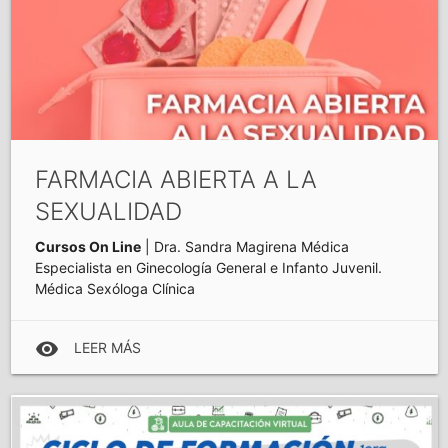
FARMACIA ABIERTA A LA
SEXUALIDAD
Cursos On Line
| Dra. Sandra Magirena Médica
Especialista en Ginecología General e Infanto Juvenil.
Médica Sexóloga Clínica
visibility
LEER MÁS