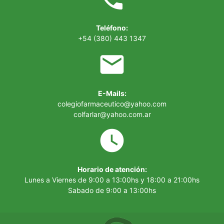
Teléfono:
+54 (380) 443 1347
email
E-Mails:
colegiofarmaceutico@yahoo.com
colfarlar@yahoo.com.ar
watch_later
Horario de atención:
Lunes a Viernes de 9:00 a 13:00hs y 18:00 a 21:00hs
Sabado de 9:00 a 13:00hs