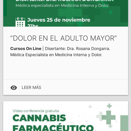
“DOLOR EN EL ADULTO MAYOR”
Cursos On Line
| Disertante: Dra. Rosana Dongarra.
Médica Especialista en Medicina Interna y Dolor.
visibility
LEER MÁS