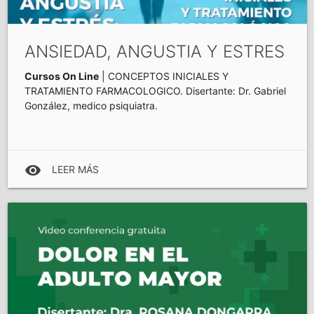
ANSIEDAD, ANGUSTIA Y ESTRES
Cursos On Line
| CONCEPTOS INICIALES Y
TRATAMIENTO FARMACOLOGICO. Disertante: Dr. Gabriel
González, medico psiquiatra.
visibility
LEER MÁS