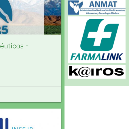
éuticos -