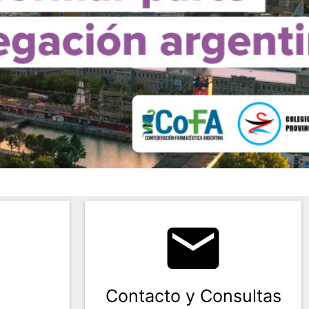
email
Contacto y Consultas