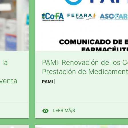
 la
PAMI: Renovación de los 
Prestación de Medicament
venta
PAMI
|
visibility
LEER MÃ¡S