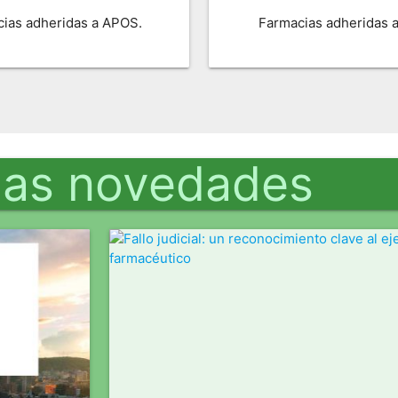
ias adheridas a APOS.
Farmacias adheridas 
mas novedades