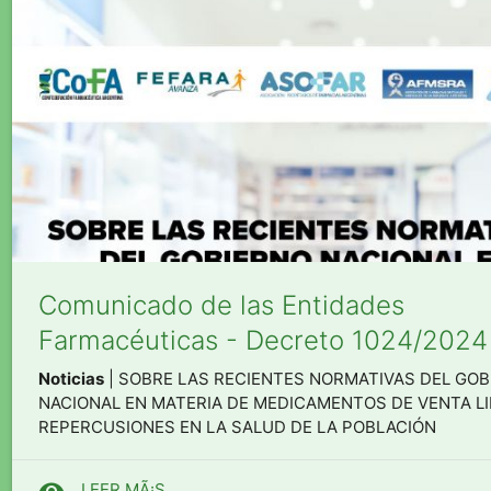
Comunicado de las Entidades
Farmacéuticas - Decreto 1024/2024
Noticias
| SOBRE LAS RECIENTES NORMATIVAS DEL GO
NACIONAL EN MATERIA DE MEDICAMENTOS DE VENTA LI
REPERCUSIONES EN LA SALUD DE LA POBLACIÓN
visibility
LEER MÃ¡S