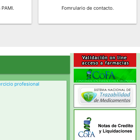
a PAMI.
Fomrulario de contacto.