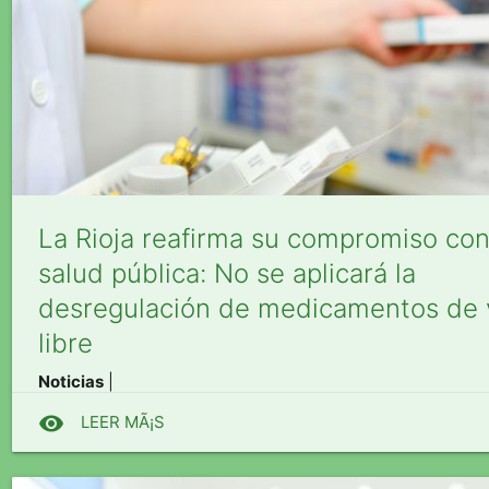
La Rioja reafirma su compromiso con
salud pública: No se aplicará la
desregulación de medicamentos de 
libre
Noticias
|
visibility
LEER MÃ¡S