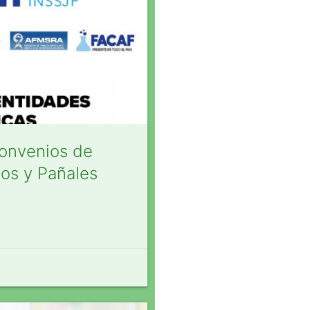
Convenios de
os y Pañales