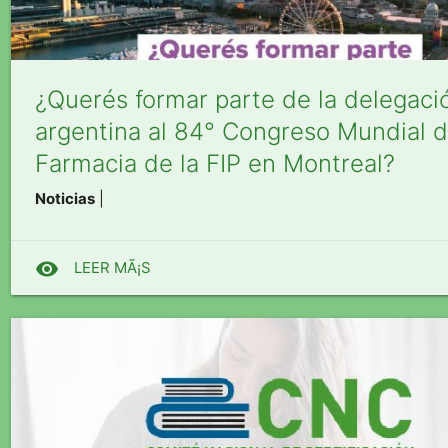
¿Querés formar parte de la delegaci
argentina al 84° Congreso Mundial 
Farmacia de la FIP en Montreal?
Noticias
|
visibility
LEER MÃ¡S