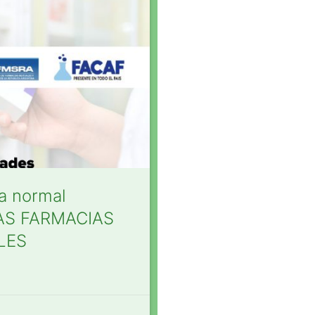
la normal
 LAS FARMACIAS
LES