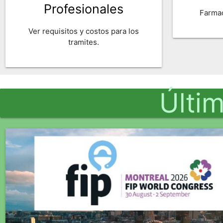
Profesionales
Farmac
Ver requisitos y costos para los
tramites.
Últi